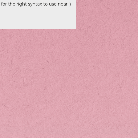
r the right syntax to use near ')