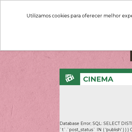
Utilizamos cookies para oferecer melhor exp
CINEMA
Database Error; SQL: SELECT DISTI
`t`.`post_status` IN ( 'publish' ) 