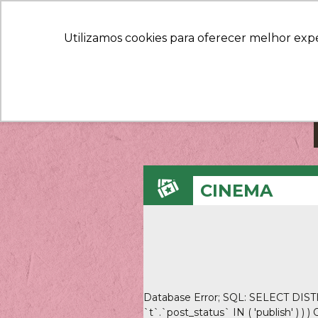
Utilizamos cookies para oferecer melhor exp
CINEMA
Database Error; SQL: SELECT DISTI
`t`.`post_status` IN ( 'publish' ) 