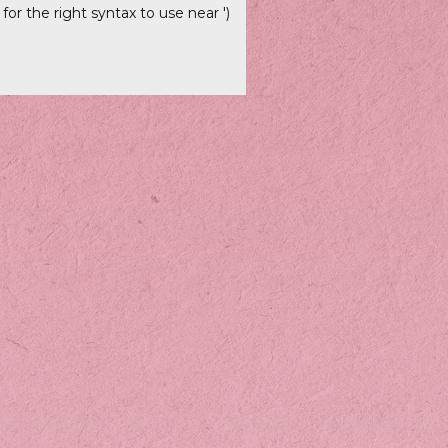
r the right syntax to use near ')