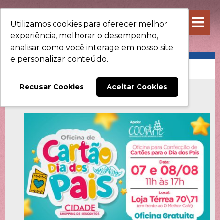
Utilizamos cookies para oferecer melhor
experiência, melhorar o desempenho,
analisar como você interage em nosso site
e personalizar conteúdo.
DIVERSÃO
Recusar Cookies
Aceitar Cookies