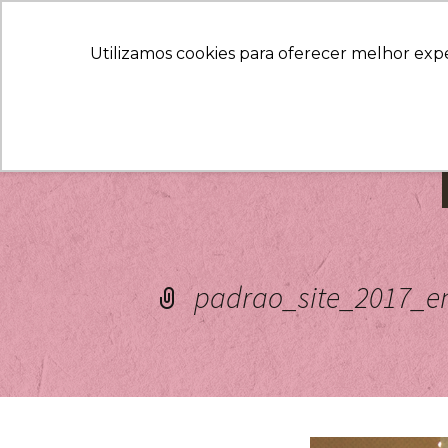
Utilizamos cookies para oferecer melhor exp
padrao_site_2017_en