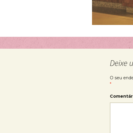
Deixe 
O seu ende
*
Comentár