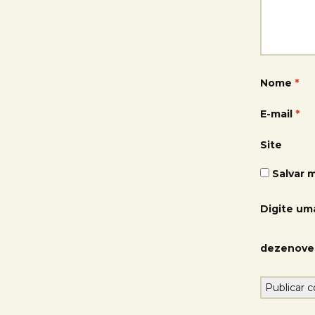
Nome
*
E-mail
*
Site
Salvar 
Digite um
dezenove 