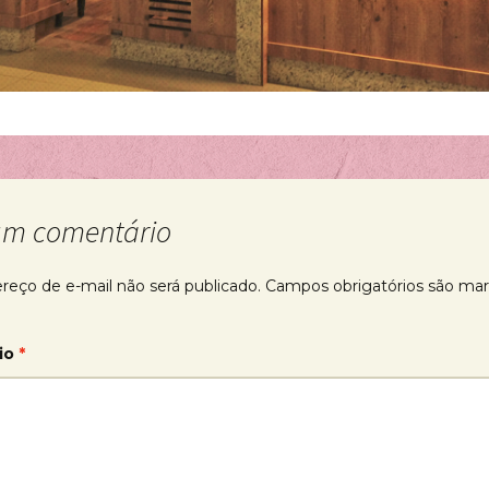
um comentário
reço de e-mail não será publicado.
Campos obrigatórios são ma
io
*