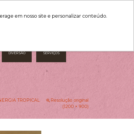
HORÁRIOS
COMO CHEGAR
erage em nosso site e personalizar conteúdo.
DIVERSÃO
SERVIÇOS
NERGIA TROPICAL
Resolução original
(1200 × 900)