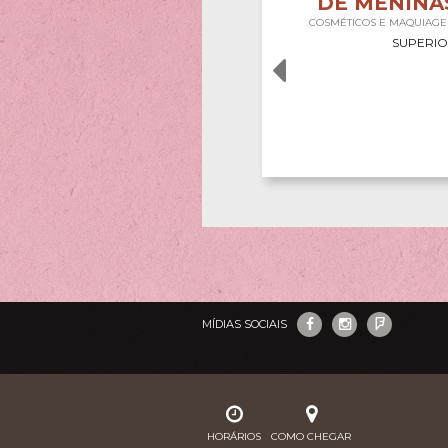
DE MENINA
COSMÉTICOS E MAQUIAG
SUPERI
MÍDIAS SOCIAIS
HORÁRIOS
COMO CHEGAR