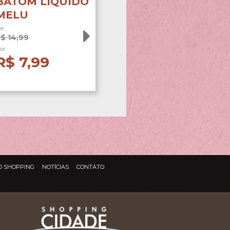
BATOM LIQUIDO
MELU
e
$ 14,99
or
R$ 7,99
O SHOPPING
NOTÍCIAS
CONTATO