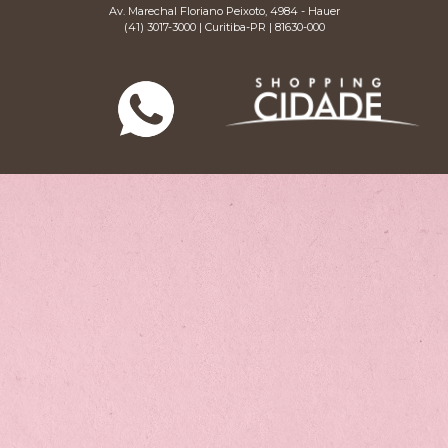
Av. Marechal Floriano Peixoto, 4984 - Hauer
(41) 3017-3000 | Curitiba-PR | 81630-000