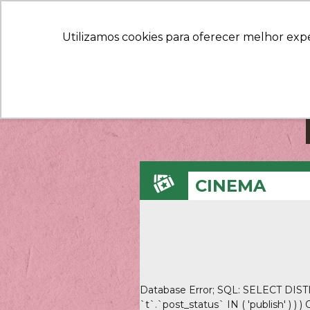
Utilizamos cookies para oferecer melhor exp
CINEMA
Database Error; SQL: SELECT DISTI
`t`.`post_status` IN ( 'publish' ) 