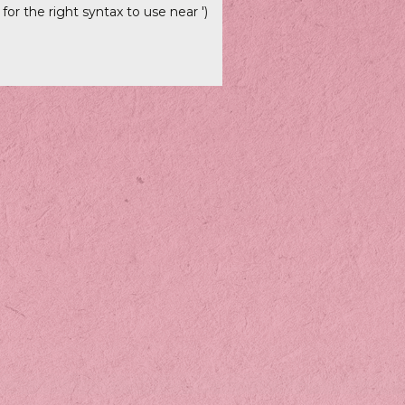
r the right syntax to use near ')